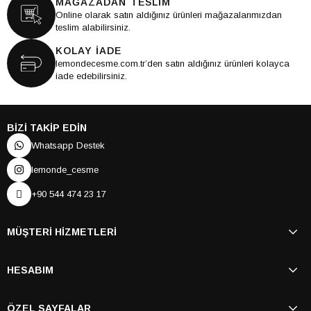
MAĞAZADAN TESLİM
Online olarak satın aldığınız ürünleri mağazalarımızdan
teslim alabilirsiniz.
KOLAY İADE
lemondecesme.com.tr’den satın aldığınız ürünleri kolayca
iade edebilirsiniz.
BİZİ TAKİP EDİN
Whatsapp Destek
lemonde_cesme
+90 544 474 23 17
MÜŞTERİ HİZMETLERİ
HESABIM
ÖZEL SAYFALAR