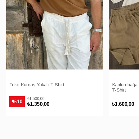
Triko Kumaş Yakalı T-Shirt
Kaplumbağa 
T-Shirt
₺1.500,00
%10
₺1.350,00
₺1.600,00