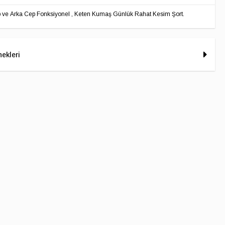
Cep ve Arka Cep Fonksiyonel , Keten Kumaş Günlük Rahat Kesim Şort.
ekleri