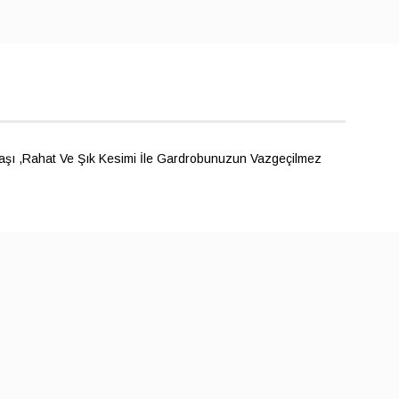
maşı ,Rahat Ve Şık Kesimi İle Gardrobunuzun Vazgeçilmez