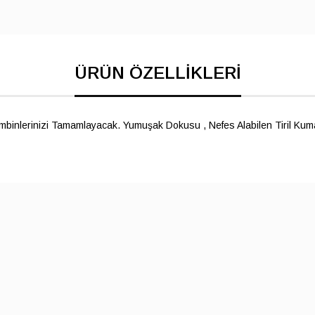
ombinlerinizi Tamamlayacak. Yumuşak Dokusu , Nefes Alabilen Tiril Ku