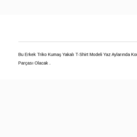
Bu Erkek Triko Kumaş Yakalı T-Shirt Modeli Yaz Aylarında K
Parçası Olacak .