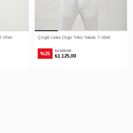
T-Shirt
Çizgili Links Örgü Triko Yakalı T-Shirt
₺1.500,00
%25
₺1.125,00