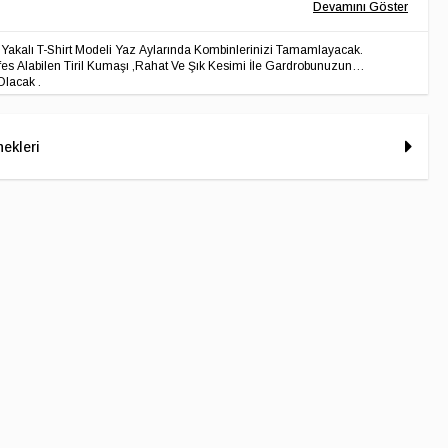
Yakalı T-Shirt Modeli Yaz Aylarında Kombinlerinizi Tamamlayacak.
s Alabilen Tiril Kumaşı ,Rahat Ve Şık Kesimi İle Gardrobunuzun
lacak .
ekleri