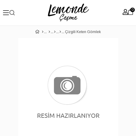
0
Çizgili Keten Gömlek