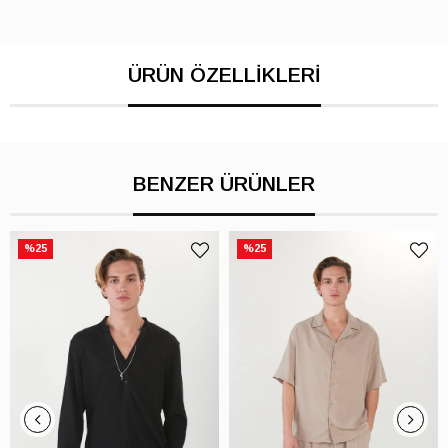
BENZER ÜRÜNLER
%25
%25