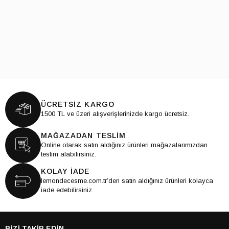
ÜCRETSİZ KARGO
1500 TL ve üzeri alışverişlerinizde kargo ücretsiz.
MAĞAZADAN TESLİM
Online olarak satın aldığınız ürünleri mağazalarımızdan
teslim alabilirsiniz.
KOLAY İADE
lemondecesme.com.tr’den satın aldığınız ürünleri kolayca
iade edebilirsiniz.
BİZİ TAKİP EDİN