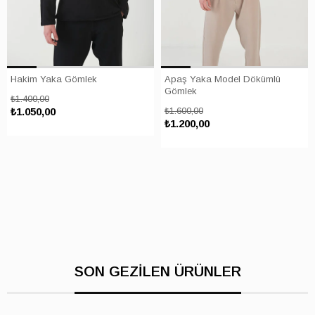
Hakim Yaka Gömlek
Apaş Yaka Model Dökümlü
Gömlek
₺1.400,00
₺1.050,00
₺1.600,00
₺1.200,00
SON GEZİLEN ÜRÜNLER