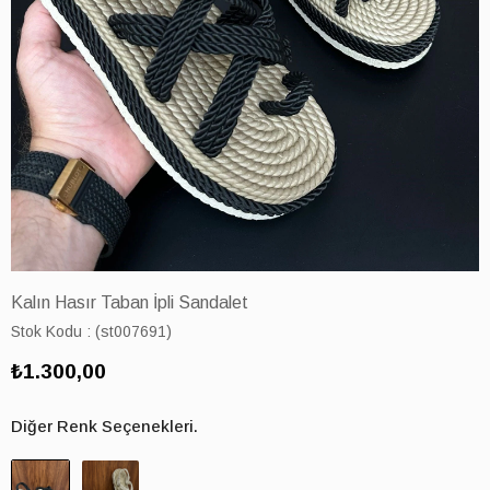
Kalın Hasır Taban İpli Sandalet
Stok Kodu
(st007691)
₺1.300,00
Diğer Renk Seçenekleri.