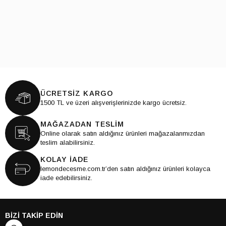
ÜCRETSİZ KARGO
1500 TL ve üzeri alışverişlerinizde kargo ücretsiz.
MAĞAZADAN TESLİM
Online olarak satın aldığınız ürünleri mağazalarımızdan
teslim alabilirsiniz.
KOLAY İADE
lemondecesme.com.tr’den satın aldığınız ürünleri kolayca
iade edebilirsiniz.
BİZİ TAKİP EDİN