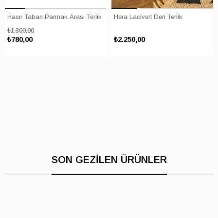
Hasır Taban Parmak Arası Terlik
Hera Lacivert Deri Terlik
₺1.300,00
₺780,00
₺2.250,00
SON GEZİLEN ÜRÜNLER