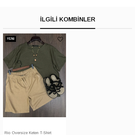
İLGILI KOMBINLER
YENI
ÜRÜN
Rio Oversize Keten T-Shirt