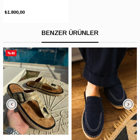
₺1.800,00
BENZER ÜRÜNLER
%40