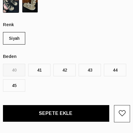
Renk
Siyah
Beden
40
41
42
43
44
45