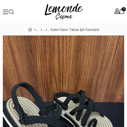
0
Kalın Hasır Taban İpli Sandalet