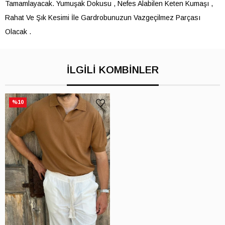
Tamamlayacak. Yumuşak Dokusu , Nefes Alabilen Keten Kumaşı ,
Rahat Ve Şık Kesimi İle Gardrobunuzun Vazgeçilmez Parçası
Olacak .
İLGILI KOMBINLER
%10