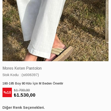
Mores Keten Pantolon
Stok Kodu
(st006397)
180-185 Boy 80 Kilo İçin M Beden Önerilir
₺1.700,00
10
₺1.530,00
Diğer Renk Seçenekleri.