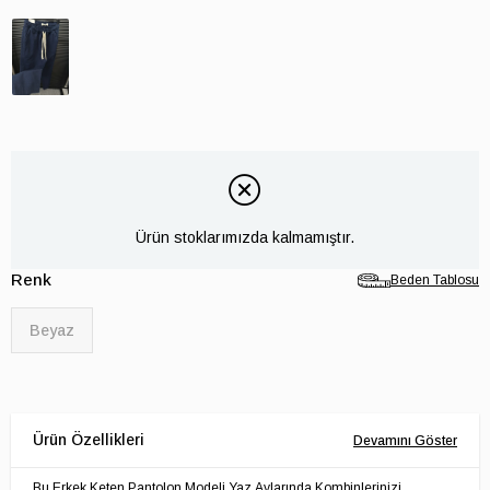
Ürün stoklarımızda kalmamıştır.
Renk
Beden Tablosu
Beyaz
Bu Erkek Keten Pantolon Modeli Yaz Aylarında Kombinlerinizi