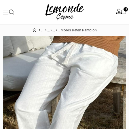
0
Mores Keten Pantolon