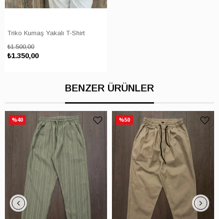
Triko Kumaş Yakalı T-Shirt
₺1.500,00
₺1.350,00
BENZER ÜRÜNLER
%40
%50