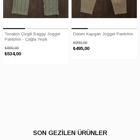
Tonaton Çizgili Baggy Jogger
Denim Kapgan Jogger Pantolon
Pantolon - Çağla Yeşili
₺990,00
₺890,00
₺495,00
₺534,00
SON GEZİLEN ÜRÜNLER