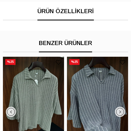
BENZER ÜRÜNLER
%25
%25