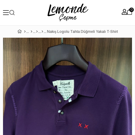
0
Nakış Logolu Tahta Düğmeli Yakalı T-Shirt