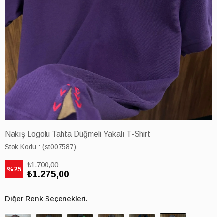
Nakış Logolu Tahta Düğmeli Yakalı T-Shirt
Stok Kodu
(st007587)
₺1.700,00
25
₺1.275,00
Diğer Renk Seçenekleri.