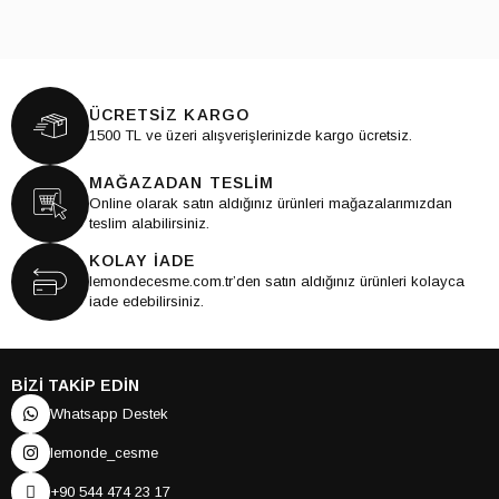
ÜCRETSİZ KARGO
1500 TL ve üzeri alışverişlerinizde kargo ücretsiz.
MAĞAZADAN TESLİM
Online olarak satın aldığınız ürünleri mağazalarımızdan
teslim alabilirsiniz.
KOLAY İADE
lemondecesme.com.tr’den satın aldığınız ürünleri kolayca
iade edebilirsiniz.
BİZİ TAKİP EDİN
Whatsapp Destek
lemonde_cesme
+90 544 474 23 17