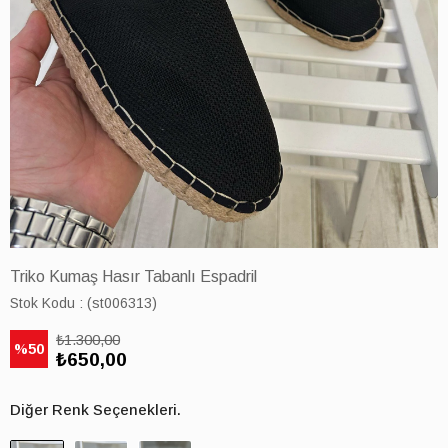
Triko Kumaş Hasır Tabanlı Espadril
Stok Kodu
(st006313)
₺1.300,00
50
₺650,00
Diğer Renk Seçenekleri.