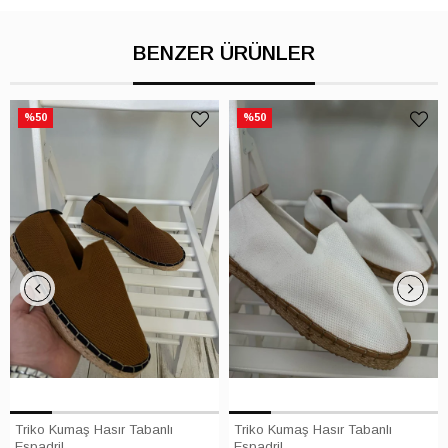
BENZER ÜRÜNLER
%50
%50
Triko Kumaş Hasır Tabanlı
Triko Kumaş Hasır Tabanlı
Espadril
Espadril