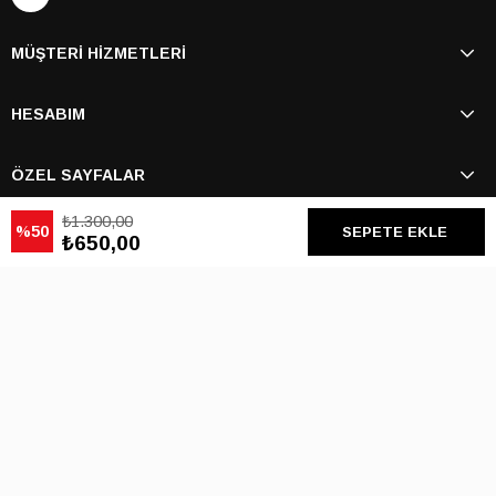
MÜŞTERİ HİZMETLERİ
HESABIM
ÖZEL SAYFALAR
₺1.300,00
50
BİZİ TAKİP EDİN
₺650,00