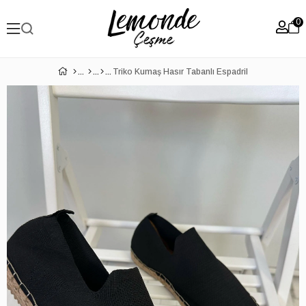
0
Triko Kumaş Hasır Tabanlı Espadril