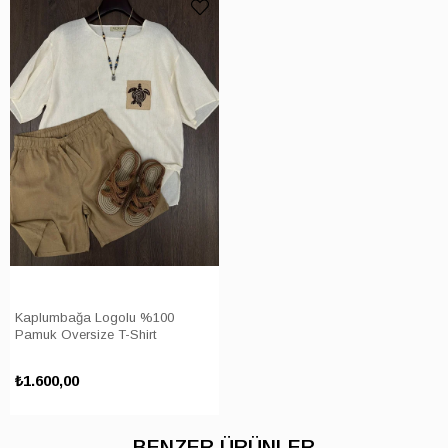
Kaplumbağa Logolu %100
Pamuk Oversize T-Shirt
₺1.600,00
BENZER ÜRÜNLER