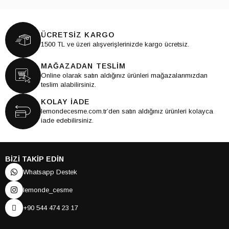
ÜCRETSİZ KARGO
1500 TL ve üzeri alışverişlerinizde kargo ücretsiz.
MAĞAZADAN TESLİM
Online olarak satın aldığınız ürünleri mağazalarımızdan
teslim alabilirsiniz.
KOLAY İADE
lemondecesme.com.tr’den satın aldığınız ürünleri kolayca
iade edebilirsiniz.
BİZİ TAKİP EDİN
Whatsapp Destek
lemonde_cesme
+90 544 474 23 17