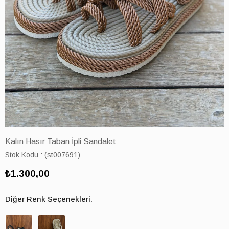
Kalın Hasır Taban İpli Sandalet
Stok Kodu
(st007691)
₺1.300,00
Diğer Renk Seçenekleri.