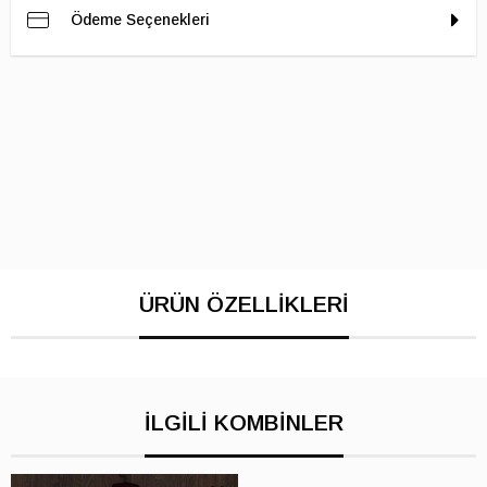
Ödeme Seçenekleri
İLGILI KOMBINLER