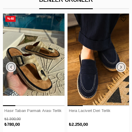
%40
Hasır Taban Parmak Arası Terlik
Hera Lacivert Deri Terlik
₺1.300,00
₺780,00
₺2.250,00