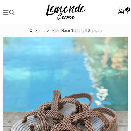
0
Kalın Hasır Taban İpli Sandalet